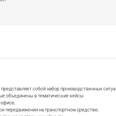
 представляет собой набор производственных ситу
ые объединены в тематические кейсы:
 офисе;
ри передвижении на транспортном средстве;