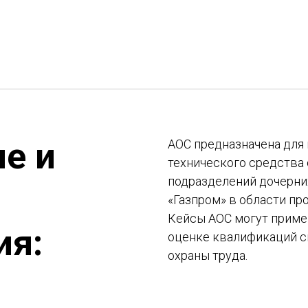
е и
АОС предназначена для
технического средства
подразделений дочерни
«Газпром» в области пр
Кейсы АОС могут приме
ия:
оценке квалификаций с
охраны труда.