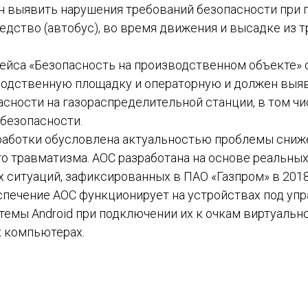
н выявить нарушения требований безопасности при 
едство (автобус), во время движения и высадке из 
ейса «Безопасность на производственном объекте»
одственную площадку и операторную и должен выя
асности на газораспределительной станции, в том ч
безопасности.
работки обусловлена актуальностью проблемы сниж
о травматизма. АОС разработана на основе реальны
ситуаций, зафиксированных в ПАО «Газпром» в 2018
печение АОС функционирует на устройствах под уп
темы Android при подключении их к очкам виртуальн
х компьютерах.