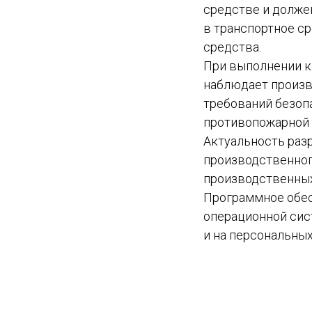
средстве и долже
в транспортное ср
средства.
При выполнении к
наблюдает произв
требований безоп
противопожарной 
Актуальность раз
производственног
производственных 
Программное обес
операционной сис
и на персональны