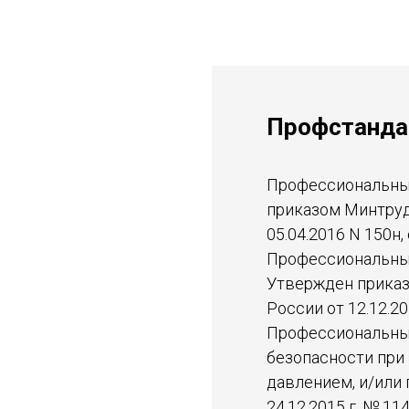
Профстанда
Профессиональный
приказом Минтруда
05.04.2016 N 150н,
Профессиональный
Утвержден приказо
России от 12.12.20
Профессиональный
безопасности при
давлением, и/или
24.12.2015 г. № 114