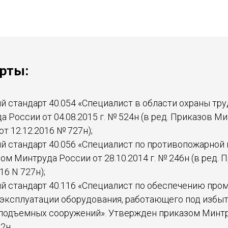
рты:
 стандарт 40.054 «Специалист в области охраны тру
 России от 04.08.2015 г. № 524н (в ред. Приказов М
 от 12.12.2016 № 727н);
 стандарт 40.056 «Специалист по противопожарной 
м Минтруда России от 28.10.2014 г. № 246н (в ред. 
16 N 727н);
 стандарт 40.116 «Специалист по обеспечению пр
 эксплуатации оборудования, работающего под избы
 подъемных сооружений». Утвержден приказом Минтр
2н.