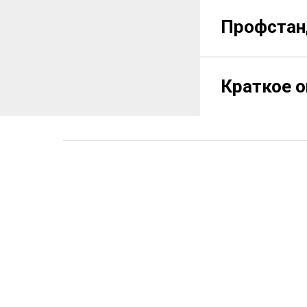
Профста
Краткое 