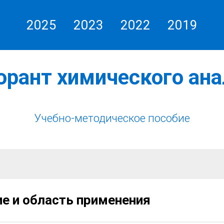
2025
2023
2022
2019
ЧПОУ «Газпром колледж Волгоград
орант химического ана
Учебно-методическое пособие
е и область применения