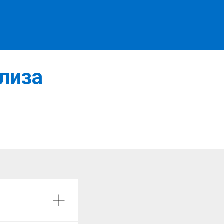
»
лиза