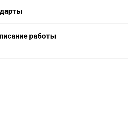
ндарты
описание работы