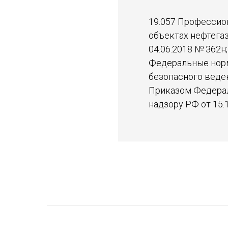
19.057 Профессио
объектах нефтега
04.06.2018 № 362н;
Федеральные норм
безопасного веде
Приказом Федерал
надзору РФ от 15.