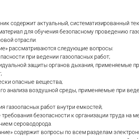
ник содержит актуальный, систематизированный те
атериал для обучения безопасному проведению газо
овой отрасли.
ие» рассматриваются следующие вопросы:
пасности при ведении газоопасных работ;
идуальной защиты органов дыхания, применяемые п
;
ески опасные вещества;
ого анализа воздушной среды, применяемые при вед
я газоопасных работ внутри емкостей;
 требования безопасности к организации труда на м
нием сероводорода.
ние» содержит вопросы по всем разделам электронн