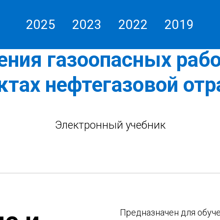
2025
2023
2022
2019
зация и методика без
ения газоопасных рабо
ктах нефтегазовой отр
Электронный учебник
Предназначен для обуч