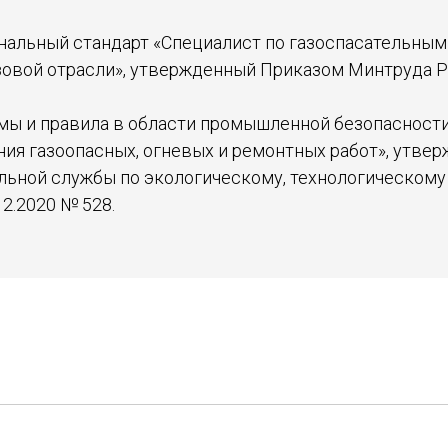
нальный стандарт «Специалист по газоспасательным
зовой отрасли», утвержденный Приказом Минтруда Р
ы и правила в области промышленной безопасност
ния газоопасных, огневых и ремонтных работ», утве
ьной службы по экологическому, технологическому
12.2020 № 528.