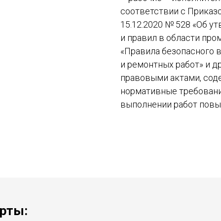
соответствии с Приказ
15.12.2020 № 528 «Об 
и правил в области пр
«Правила безопасного в
и ремонтных работ» и 
правовыми актами, со
нормативные требовани
выполнении работ повы
рты: