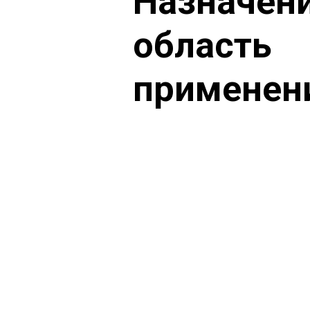
Назначени
область
применен