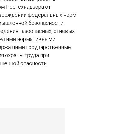
ом Ростехнадзора от
утверждении федеральных норм
омышленной безопасности
едения газоопасных, огневых
другими нормативными
держащими государственные
я охраны труда при
шенной опасности.