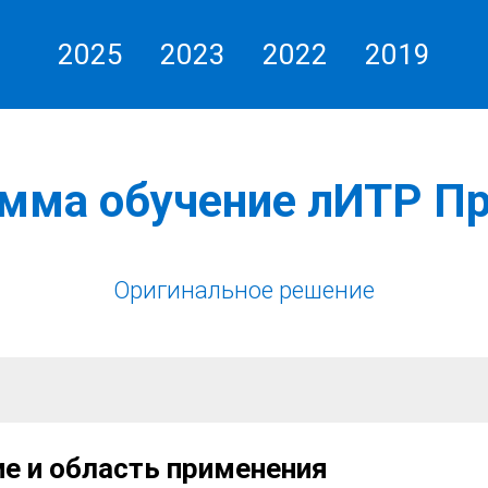
2025
2023
2022
2019
АО «Газстройпром»
мма обучение лИТР П
Оригинальное решение
е и область применения