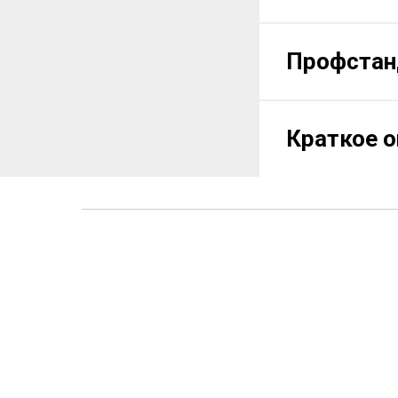
Профста
Краткое 