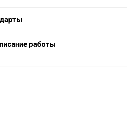
ндарты
описание работы