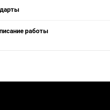
ндарты
описание работы