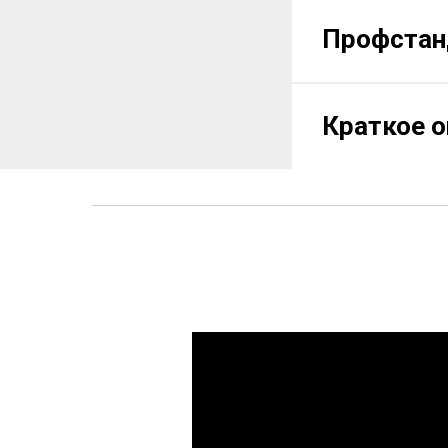
Профста
Краткое 