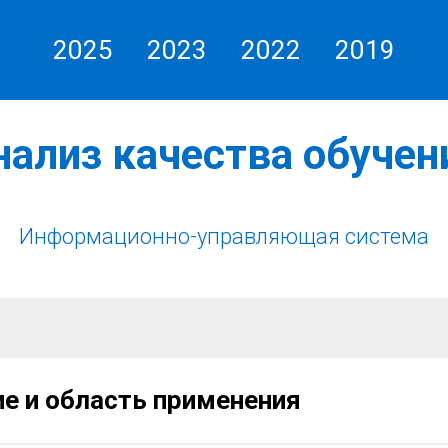
2025
2023
2022
2019
ООО «Газпром добыча Оренбург»
нализ качества обучен
Информационно-управляющая система
е и область применения